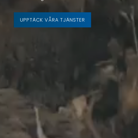
UPPTÄCK VÅRA TJÄNSTER