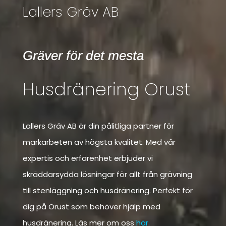
Lallers Gräv AB
Gräver för det mesta
Husdränering Orust
Lallers Gräv AB är din pålitliga partner för
markarbeten av högsta kvalitet. Med vår
expertis och erfarenhet erbjuder vi
skräddarsydda lösningar för allt från grävning
till stenläggning och husdränering. Perfekt för
dig på Orust som behöver hjälp med
husdränering. Läs mer om oss
här
.